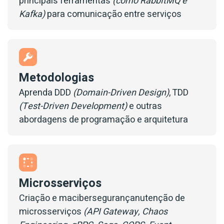
principais ferramentas
(como RabbitMQ e
Kafka)
para comunicação entre serviços
Metodologias
Aprenda DDD
(Domain-Driven Design)
, TDD
(Test-Driven Development)
e outras
abordagens de programação e arquitetura
Microsserviços
Criação e macibersegurançanutenção de
microsserviços
(API Gateway, Chaos