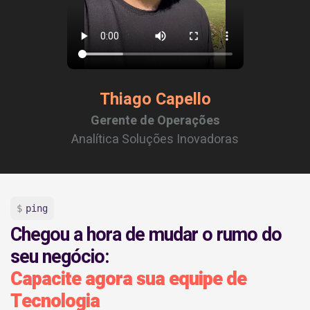
Thiago Capello
Gerente de Operações
Analítica Soluções Inovadoras
ping
Chegou a hora de mudar o rumo do
seu negócio:
Capacite agora sua equipe de
Tecnologia