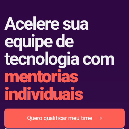
Acelere sua
equipe
de
tecnologia com
mentorias
individuais
Quero qualificar meu time ⟶