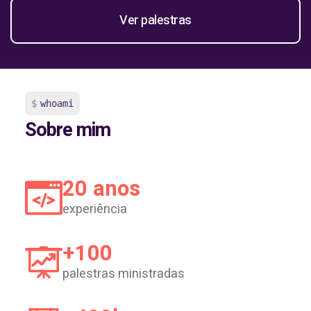
Ver palestras
whoami
Sobre mim
20 anos
experiência
+100
palestras ministradas