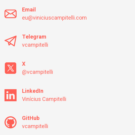
Email
eu@viniciuscampitelli.com
Telegram
vcampitelli
X
@vcampitelli
LinkedIn
Vinícius Campitelli
GitHub
vcampitelli