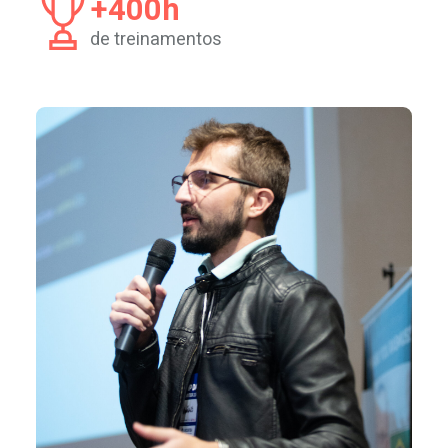
+400h
de treinamentos