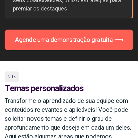
seus colaboradores, utilizo estratégias para
premiar os destaques
Agende uma demonstração gratuita ⟶
ls
Temas personalizados
Transforme o aprendizado de sua equipe com
conteúdos relevantes e aplicáveis! Você pode
solicitar novos temas e definir o grau de
aprofundamento que deseja em cada um deles.
Aqui estão algumas áreas que podemos